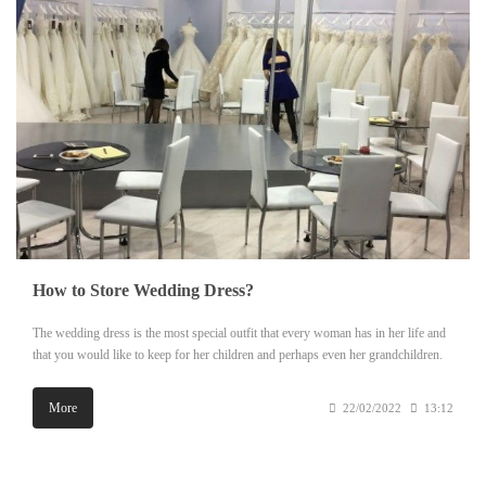
How to Store Wedding Dress?
The wedding dress is the most special outfit that every woman has in her life and
that you would like to keep for her children and perhaps even her grandchildren.
More
22/02/2022
13:12