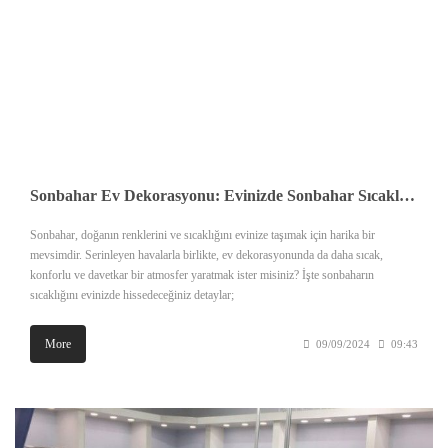
Sonbahar Ev Dekorasyonu: Evinizde Sonbahar Sıcaklığı!
Sonbahar, doğanın renklerini ve sıcaklığını evinize taşımak için harika bir
mevsimdir. Serinleyen havalarla birlikte, ev dekorasyonunda da daha sıcak,
konforlu ve davetkar bir atmosfer yaratmak ister misiniz? İşte sonbaharın
sıcaklığını evinizde hissedeceğiniz detaylar;
More
09/09/2024
09:43