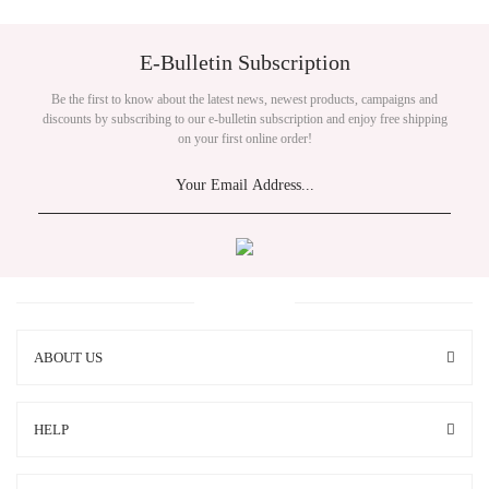
E-Bulletin Subscription
Be the first to know about the latest news, newest products, campaigns and
discounts by subscribing to our e-bulletin subscription and enjoy free shipping
on your first online order!
ABOUT US
HELP