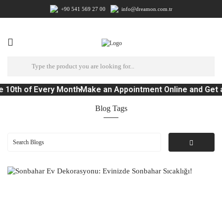
+90 541 569 27 00
info@dreamon.com.tr
 10th of Every Month
Make an Appointment Online and Get a
Blog Tags