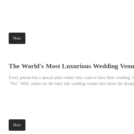
More
The World's Most Luxurious Wedding Venu
Every person has a special place where they want to have their wedding. O
"Yes". Well, where are the fairy tale wedding venues that adorn the drea
most spectacular weddings?
More