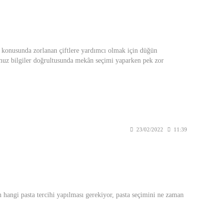
konusunda zorlanan çiftlere yardımcı olmak için düğün
ğumuz bilgiler doğrultusunda mekân seçimi yaparken pek zor
23/02/2022
11:39
n hangi pasta tercihi yapılması gerekiyor, pasta seçimini ne zaman