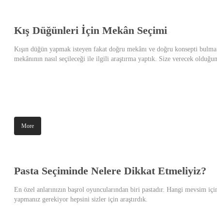
Kış Düğünleri İçin Mekân Seçimi
Kışın düğün yapmak isteyen fakat doğru mekânı ve doğru konsepti bulma 
mekânının nasıl seçileceği ile ilgili araştırma yaptık. Size verecek oldu
More
Pasta Seçiminde Nelere Dikkat Etmeliyiz?
En özel anlarınızın başrol oyuncularından biri pastadır. Hangi mevsim içi
yapmanız gerekiyor hepsini sizler için araştırdık.