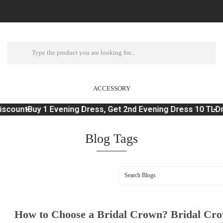
ACCESSORY
ount
Buy 1 Evening Dress, Get 2nd Evening Dress 10 TL
Dream
Blog Tags
How to Choose a Bridal Crown? Bridal Cr