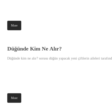
More
Düğünde Kim Ne Alır?
Düğünde kim ne alır? sorusu düğün yapacak yeni çiftlerin aileleri tarafında
More