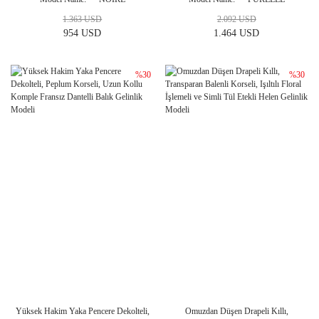
1.363 USD
2.092 USD
954 USD
1.464 USD
%30
%30
Yüksek Hakim Yaka Pencere Dekolteli,
Omuzdan Düşen Drapeli Kıllı,