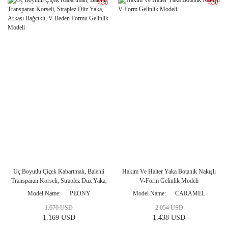
%30
%30
Üç Boyutlu Çiçek Kabartmalı, Balenli
Hakim Ve Halter Yaka Botanik Nakışlı
Transparan Korseli, Straplez Düz Yaka,
V-Form Gelinlik Modeli
Arkası Bağcıklı, V Beden Formu
Model Name
PEONY
Model Name
CARAMEL
Gelinlik Modeli
1.670 USD
2.054 USD
1.169 USD
1.438 USD