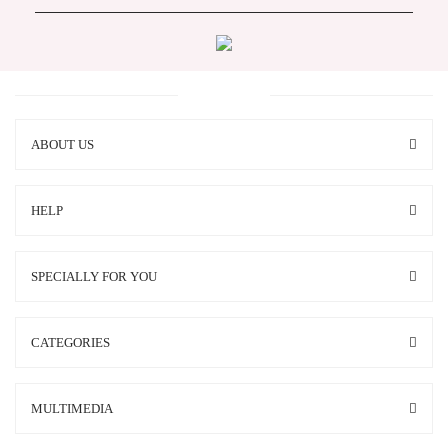
ABOUT US
HELP
SPECIALLY FOR YOU
CATEGORIES
MULTIMEDIA