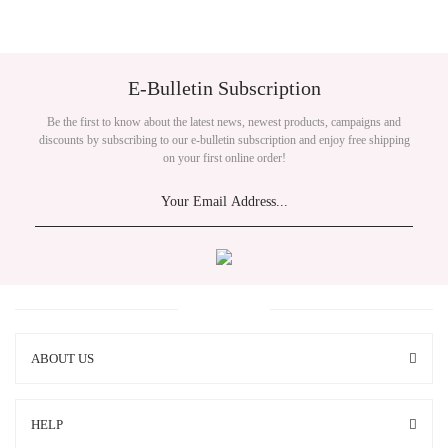
E-Bulletin Subscription
Be the first to know about the latest news, newest products, campaigns and
discounts by subscribing to our e-bulletin subscription and enjoy free shipping
on your first online order!
ABOUT US
HELP