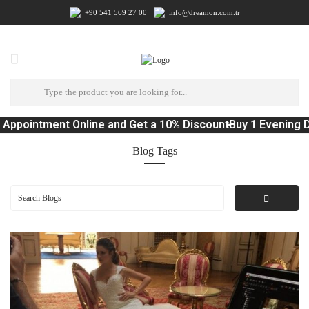
+90 541 569 27 00
info@dreamon.com.tr
Appointment Online and Get a 10% Discount
Buy 1 Evening D
Blog Tags