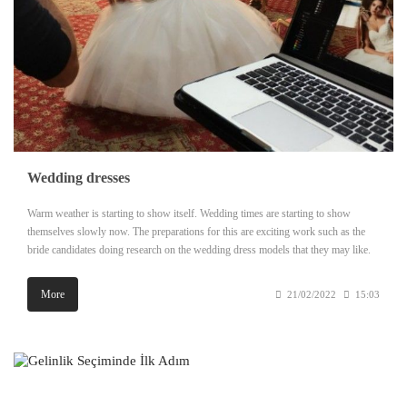
Wedding dresses
Warm weather is starting to show itself. Wedding times are starting to show
themselves slowly now. The preparations for this are exciting work such as the
bride candidates doing research on the wedding dress models that they may like.
More
21/02/2022
15:03