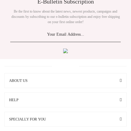
E-Bulletin Subscription
Be the first to know about the latest news, newest products, campaigns and
discounts by subscribing to our e-bulletin subscription and enjoy free shipping
on your first online order!
ABOUT US
HELP
SPECIALLY FOR YOU