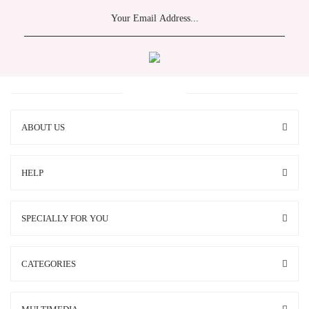
ABOUT US
HELP
SPECIALLY FOR YOU
CATEGORIES