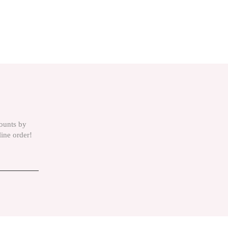
counts by
line order!