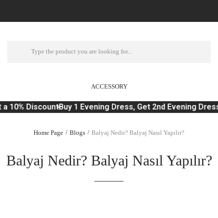
ACCESSORY
a 10% Discount
Buy 1 Evening Dress, Get 2nd Evening Dress
Home Page
Blogs
Balyaj Nedir? Balyaj Nasıl Yapılır?
Balyaj Nedir? Balyaj Nasıl Yapılır?