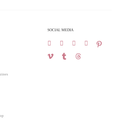
SOCIAL MEDIA
zines
hop