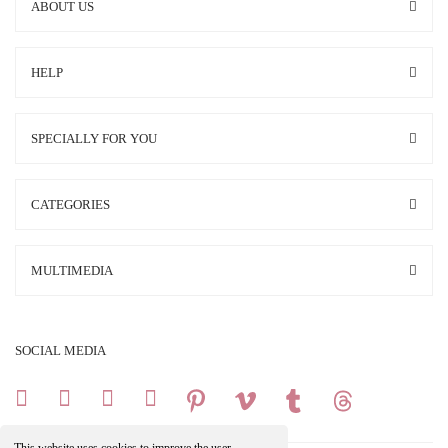
ABOUT US
HELP
SPECIALLY FOR YOU
CATEGORIES
MULTIMEDIA
SOCIAL MEDIA