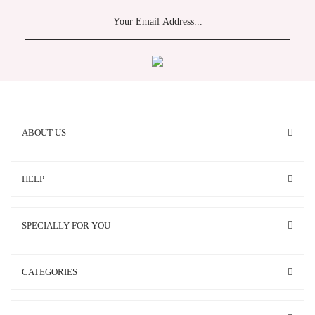
ABOUT US
HELP
SPECIALLY FOR YOU
CATEGORIES