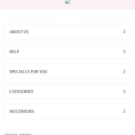
ABOUT US
HELP
SPECIALLY FOR YOU
CATEGORIES
MULTIMEDIA