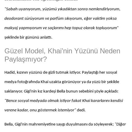
"Sabah uyanıyorum, yüzümü yıkadıktan sonra nemlendiriyorum,
deodorant sürüyorum ve parfüm sıkıyorum, eğer vaktim yoksa
makyaj yapmıyorum ve saçlarımı hep topuz olarak topluyorum”
şeklinde bir gününü anlattı.
Güzel Model, Khai’nin Yüzünü Neden
Paylaşmıyor?
Hadid, kızının yüzünü de gizli tutmak istiyor. Paylaştığı her sosyal
medya fotoğrafında Khai uzakta görünüyor ya da yüzü bir şekilde
saklanıyor. Gigi'nin kız kardeşi Bella bunun sebebini şöyle açıkladı:
"Bence sosyal medyada olmak istiyor fakat Khai kararlarını kendisi
verene kadar, onu göstermek istemiyor"
dedi.
Bella, Gigi'nin mahremiyetine saygı duyulmasını da söyleyerek;
"Diğer