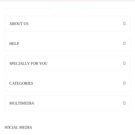
ABOUT US
HELP
SPECIALLY FOR YOU
CATEGORIES
MULTIMEDIA
SOCIAL MEDIA