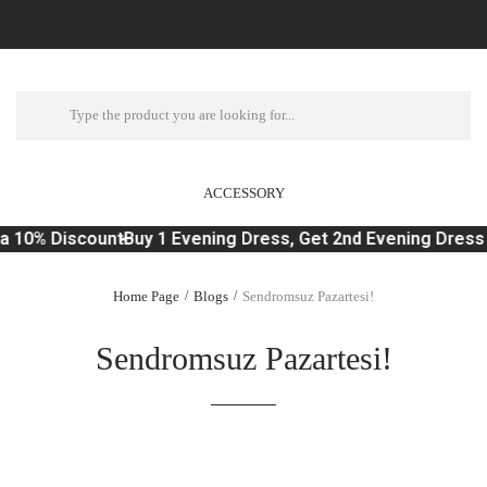
ACCESSORY
a 10% Discount
Buy 1 Evening Dress, Get 2nd Evening Dress 
Home Page
Blogs
Sendromsuz Pazartesi!
Sendromsuz Pazartesi!