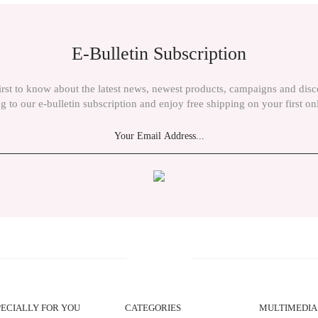
E-Bulletin Subscription
irst to know about the latest news, newest products, campaigns and dis
g to our e-bulletin subscription and enjoy free shipping on your first on
PECIALLY FOR YOU
CATEGORIES
MULTIMEDIA