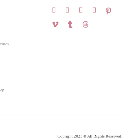
zines
hop
Copright 2025 © All Rights Reserved.