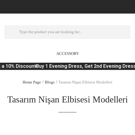
ACCESSORY
a 10% Discount
Buy 1 Evening Dress, Get 2nd Evening Dress 
Home Page
Blogs
Tasarım Nişan Elbisesi Modelleri
Tasarım Nişan Elbisesi Modelleri