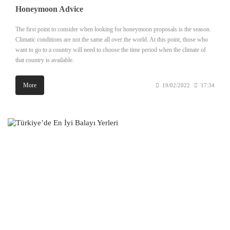
Honeymoon Advice
The first point to consider when looking for honeymoon proposals is the season.
Climatic conditions are not the same all over the world. At this point, those who
want to go to a country will need to choose the time period when the climate of
that country is available.
More
19/02/2022
17:34