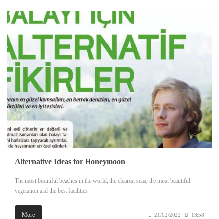
Alternative Ideas for Honeymoon
The most beautiful beaches in the world, the clearest seas, the most beautiful
vegetation and the best facilities.
More
21/02/2022
13:58