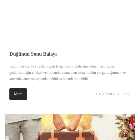
Düğünün Sonu Balayı
Uzun, yorucu ve stresli; düğün telaşının sonunda sıra balayı hazırlığına
geldi. Evliliğin en özel ve romantik kısmı olan balayı bütün yorgunluğunuzu ve
stresinizi atmanız açısından oldukça önemli bir tatildir.
More
19/02/2022
12:59