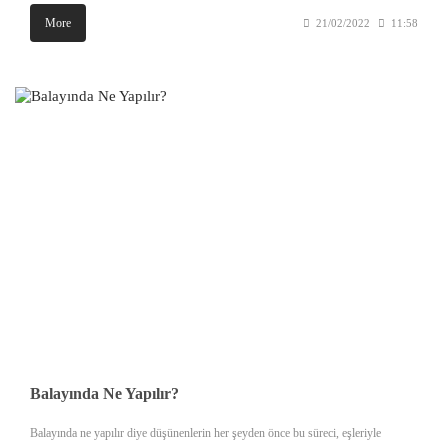
More
21/02/2022
11:58
Balayında Ne Yapılır?
Balayında ne yapılır diye düşünenlerin her şeyden önce bu süreci, eşleriyle