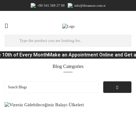
+90 541 569 27 00
info@dreamon.com.tr
10th of Every Month
Make an Appointment Online and Get a 
Blog Categories