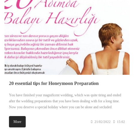
20 essential tips for Honeymoon Preparation
You have finished your magnificent wedding, which was quite tiring and ended
after the wedding preparations that you have been dealing with for a long time.
Now you deserve a special holiday where you can be alone and secluded.
More
21/02/2022
15:02