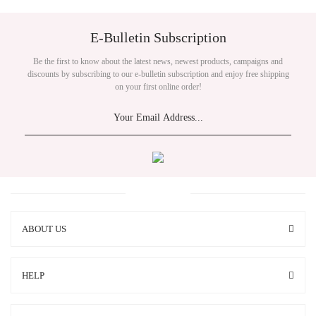
E-Bulletin Subscription
Be the first to know about the latest news, newest products, campaigns and
discounts by subscribing to our e-bulletin subscription and enjoy free shipping
on your first online order!
ABOUT US
HELP