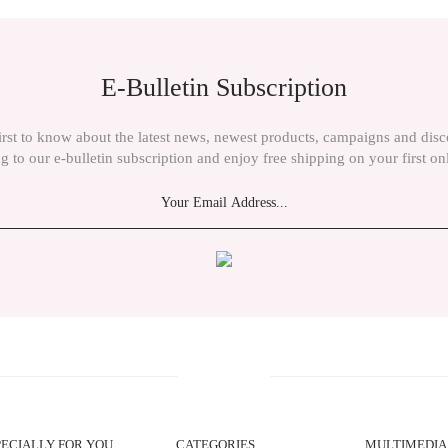
E-Bulletin Subscription
irst to know about the latest news, newest products, campaigns and dis
g to our e-bulletin subscription and enjoy free shipping on your first on
Send
PECIALLY FOR YOU
CATEGORIES
MULTIMEDIA