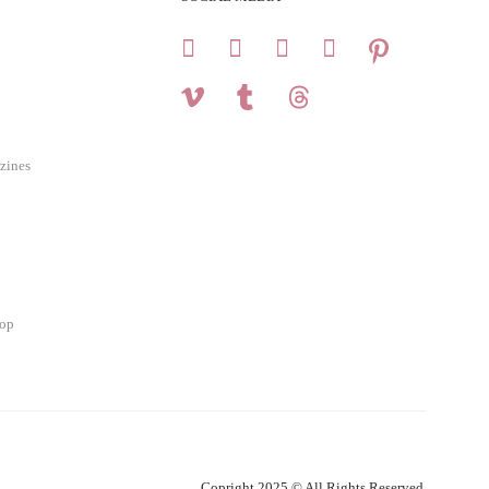
zines
hop
Copright 2025 © All Rights Reserved.