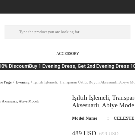
ACCESSORY
0% Discount
Buy 1 Evening Dress, Get 2nd Evening Dress 10 
e Page
Evening
Işıltılı İşlemeli, Transparan Üstlü, Boyun Aksesuarlı, Abiye M
Işıltılı İşlemeli, Transp
Aksesuarlı, Abiye Model
Model Name
CELESTE
489 USD
699 USD