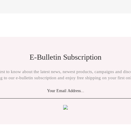
ient in the price information, pictures, product descriptions and other issues of th
E-Bulletin Subscription
irst to know about the latest news, newest products, campaigns and dis
g to our e-bulletin subscription and enjoy free shipping on your first on
Send