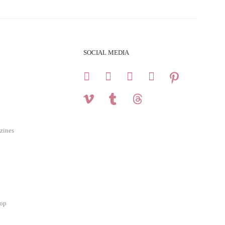
SOCIAL MEDIA
zines
hop