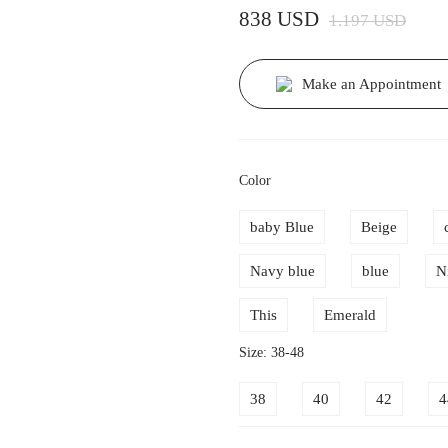
838 USD
1.197 USD
Make an Appointment
Color
baby Blue
Beige
Navy blue
blue
N
This
Emerald
Size: 38-48
38
40
42
4