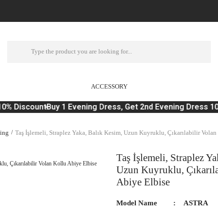
ACCESSORY
0% Discount
Buy 1 Evening Dress, Get 2nd Evening Dress 10 
ing
Taş İşlemeli, Straplez Yaka, Balık Kesim, Uzun Kuyruklu, Çıkarılabilir Volan
Taş İşlemeli, Straplez Y
Uzun Kuyruklu, Çıkarıla
Abiye Elbise
Model Name
ASTRA